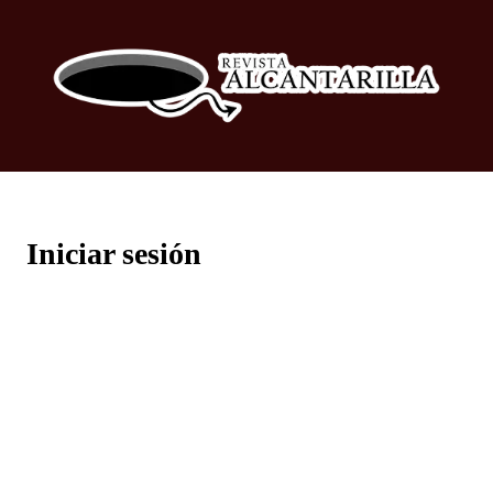
Iniciar sesión
Username or E-mail
Contraseña