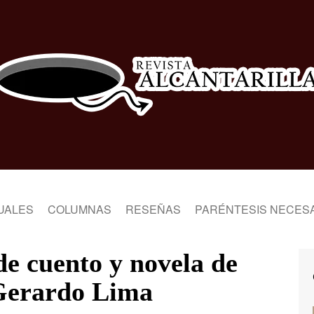
UALES
COLUMNAS
RESEÑAS
PARÉNTESIS NECES
de cuento y novela de
 Gerardo Lima