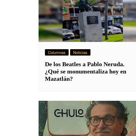
Columnas
Noticias
De los Beatles a Pablo Neruda.
¿Qué se monumentaliza hoy en
Mazatlán?