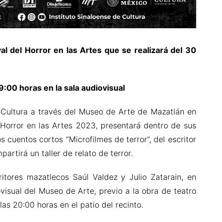
al del Horror en las Artes que se realizará del 30
19:00 horas en la sala audiovisual
e Cultura a través del Museo de Arte de Mazatlán en
l Horror en las Artes 2023, presentará dentro de sus
os cuentos cortos “Microfilmes de terror”, del escritor
rtirá un taller de relato de terror.
ritores mazatlecos Saúl Valdez y Julio Zatarain, en
visual del Museo de Arte, previo a la obra de teatro
as 20:00 horas en el patio del recinto.