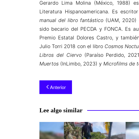
Gerardo Lima Molina (México, 1988) est
Literatura Hispanoamericana. Es escrito
manual del libro fantástico
(UAM, 2020)
sido becario del PECDA y FONCA. Es a
Premio Estatal Dolores Castro, y tambi
Julio Torri 2018 con el libro
Cosmos Noct
Libros del Ciervo
(Paraíso Perdido, 202
Muertos
(InLimbo, 2023) y
Microfilms de 
Anterior
Lee algo similar