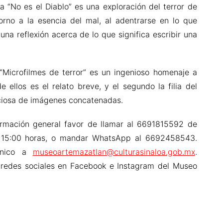
a “No es el Diablo” es una exploración del terror de
torno a la esencia del mal, al adentrarse en lo que
una reflexión acerca de lo que significa escribir una
 “Microfilmes de terror” es un ingenioso homenaje a
ellos es el relato breve, y el segundo la filia del
enciosa de imágenes concatenadas.
formación general favor de llamar al 6691815592 de
a 15:00 horas, o mandar WhatsApp al 6692458543.
ónico a
museoartemazatlan@culturasinaloa.gob.mx
.
 redes sociales en Facebook e Instagram del Museo