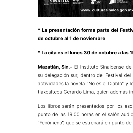
*
La presentación forma parte del Festiv
de octubre al 1 de noviembre
* La cita es el lunes 30 de octubre a las 
Mazatlán, Sin.-
El Instituto Sinaloense d
su delegación sur, dentro del Festival de
actividades la novela “No es el Diablo” y l
tlaxcalteca Gerardo Lima, quien además impa
Los libros serán presentados por los esc
punto de las 19:00 horas en el salón audio
“Fenómeno”, que se estrenará en punto de l