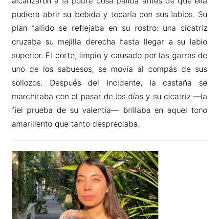
alcanzaron a la pobre cosa pálida antes de que ella
pudiera abrir su bebida y tocarla con sus labios. Su
plan fallido se reflejaba en su rostro: una cicatriz
cruzaba su mejilla derecha hasta llegar a su labio
superior. El corte, limpio y causado por las garras de
uno de los sabuesos, se movía al compás de sus
sollozos. Después del incidente, la castaña se
marchitaba con el pasar de los días y su cicatriz —la
fiel prueba de su valentía— brillaba en aquel tono
amarillento que tanto despreciaba.