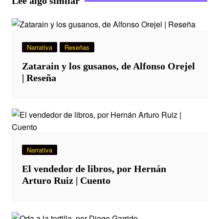
Lee algo similar
Narrativa
Reseñas
Zatarain y los gusanos, de Alfonso Orejel
| Reseña
Narrativa
El vendedor de libros, por Hernán
Arturo Ruiz | Cuento