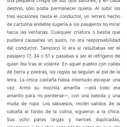
una pequeña chispa de sus ojos saltones, y en cada
destino, sólo podía permanecer quieta. Al subir los
tres escalones hasta el conductor, un letrero hecho
de cartulina endeble sugería a los pasajeros no mirar
hacia las ventanas. Cualquier criatura o bestia que
pudiera causarles un susto, no era responsabilidad
del conductor. Tampoco lo era si resultabas ser el
pasajero 17, 34 o 51 y pasabas a ser el refrigerio de
quien iba tras el volante. En aquel pueblo con calles
de tierra y piedras, las reglas se seguían al pie de la
letra. La chica castaña había intentado escapar una
vez. Armó su mochila amarilla —allá todo era
amarillo para no perderse—, con una bebida y una
muda de ropa. Los sabuesos, recién salidos de la
cabaña al fondo de la colina, siguieron a la chica.
Sus ocho patas largas y narices duplicadas,