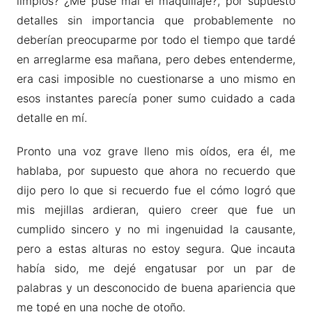
limpios? ¿Me puse mal el maquillaje?, por supuesto
detalles sin importancia que probablemente no
deberían preocuparme por todo el tiempo que tardé
en arreglarme esa mañana, pero debes entenderme,
era casi imposible no cuestionarse a uno mismo en
esos instantes parecía poner sumo cuidado a cada
detalle en mí.
Pronto una voz grave lleno mis oídos, era él, me
hablaba, por supuesto que ahora no recuerdo que
dijo pero lo que si recuerdo fue el cómo logró que
mis mejillas ardieran, quiero creer que fue un
cumplido sincero y no mi ingenuidad la causante,
pero a estas alturas no estoy segura. Que incauta
había sido, me dejé engatusar por un par de
palabras y un desconocido de buena apariencia que
me topé en una noche de otoño.