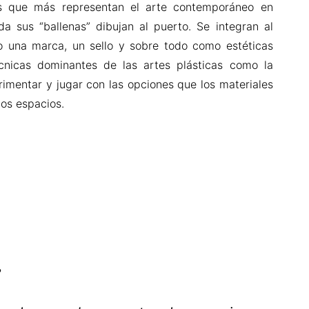
es que más representan el arte contemporáneo en
 sus “ballenas” dibujan al puerto. Se integran al
mo una marca, un sello y sobre todo como estéticas
nicas dominantes de las artes plásticas como la
erimentar y jugar con las opciones que los materiales
los espacios.
?