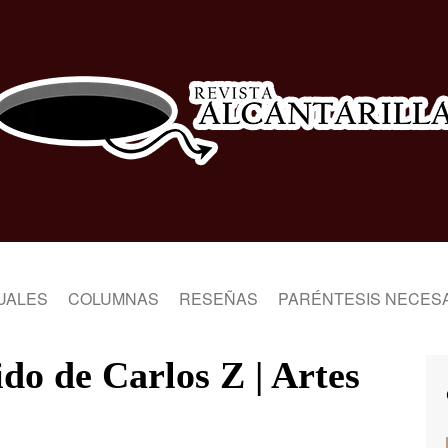
UALES
COLUMNAS
RESEÑAS
PARÉNTESIS NECES
ido de Carlos Z | Artes