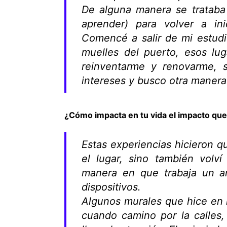
De alguna manera se trataba
aprender) para volver a in
Comencé a salir de mi estud
muelles del puerto, esos lug
reinventarme y renovarme, 
intereses y busco otra manera
¿Cómo impacta en tu vida el impacto que
Estas experiencias hicieron q
el lugar, sino también volv
manera en que trabaja un ar
dispositivos.
Algunos murales que hice en l
cuando camino por la calles,