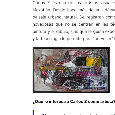
Carlos Z es uno de los artistas visual
Mazatlán. Desde hace más de una década
paisaje urbano natural. Se registran co
novedosas que no se centran en las téc
pintura y el dibujo, sino que le gusta exp
y la tecnología le permite para “pervertir” 
¿Qué le interesa a Carlos Z como artista