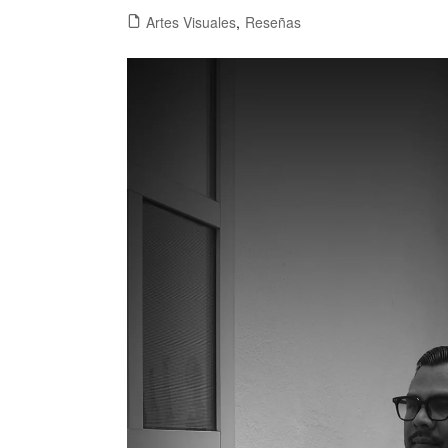
Artes Visuales
,
Reseñas