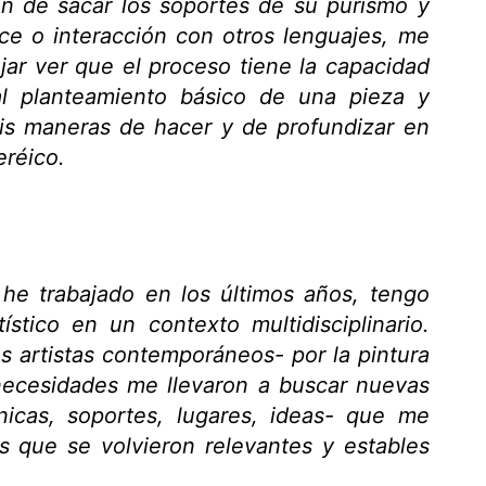
ón de sacar los soportes de su purismo y
ruce o interacción con otros lenguajes, me
jar ver que el proceso tiene la capacidad
al planteamiento básico de una pieza y
is maneras de hacer y de profundizar en
eréico.
he trabajado en los últimos años, tengo
ístico en un contexto multidisciplinario.
artistas contemporáneos- por la pintura
 necesidades me llevaron a buscar nuevas
nicas, soportes, lugares, ideas- que me
 que se volvieron relevantes y estables