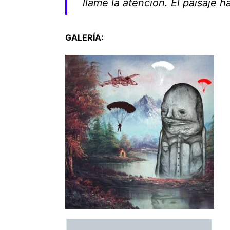
llame la atención. El paisaje 
GALERÍA: