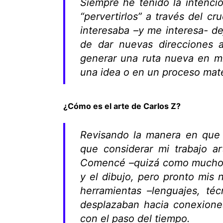
Siempre he tenido la intenci
“pervertirlos” a través del c
interesaba –y me interesa- de
de dar nuevas direcciones 
generar una ruta nueva en m
una idea o en un proceso mat
¿Cómo es el arte de Carlos Z?
Revisando la manera en que 
que considerar mi trabajo art
Comencé –quizá como muchos 
y el dibujo, pero pronto mis
herramientas –lenguajes, téc
desplazaban hacia conexiones
con el paso del tiempo.