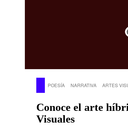
POESÍA
NARRATIVA
ARTES VIS
Conoce el arte híbr
Visuales