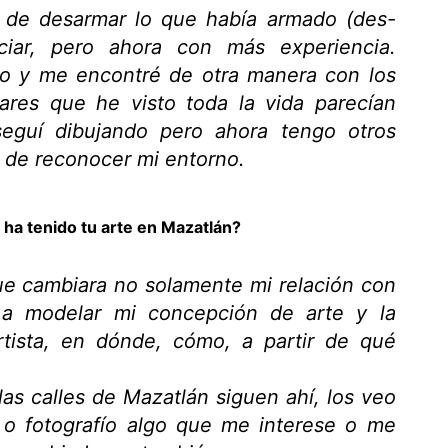
 de desarmar lo que había armado (des-
iciar, pero ahora con más experiencia.
io y me encontré de otra manera con los
ares que he visto toda la vida parecían
seguí dibujando pero ahora tengo otros
 de reconocer mi entorno.
 ha tenido tu arte en Mazatlán?
ue cambiara no solamente mi relación con
í a modelar mi concepción de arte y la
tista, en dónde, cómo, a partir de qué
as calles de Mazatlán siguen ahí, los veo
 o fotografío algo que me interese o me