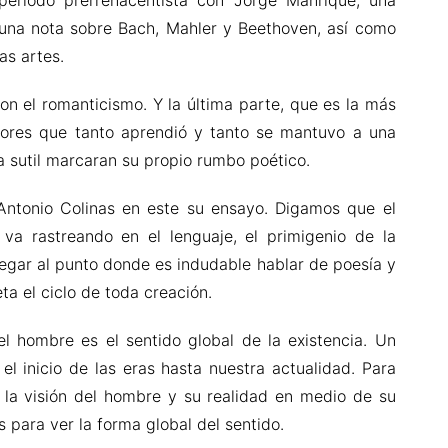
 periodo prerrenacentista con Jorge Manrique, una
una nota sobre Bach, Mahler y Beethoven, así como
as artes.
on el romanticismo. Y la última parte, que es la más
tores que tanto aprendió y tanto se mantuvo a una
 sutil marcaran su propio rumbo poético.
 Antonio Colinas en este su ensayo. Digamos que el
 va rastreando en el lenguaje, el primigenio de la
llegar al punto donde es indudable hablar de poesía y
a el ciclo de toda creación.
el hombre es el sentido global de la existencia. Un
el inicio de las eras hasta nuestra actualidad. Para
e la visión del hombre y su realidad en medio de su
s para ver la forma global del sentido.