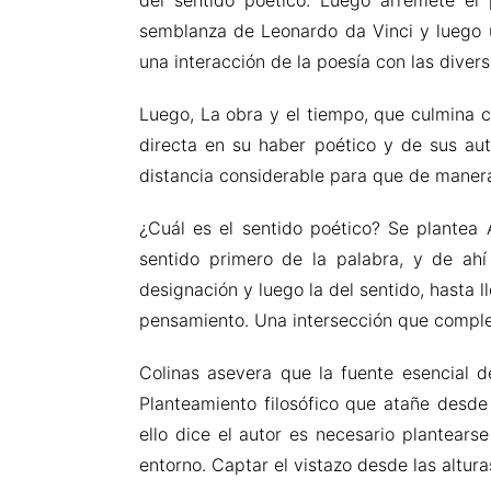
del sentido poético. Luego arremete el
semblanza de Leonardo da Vinci y luego 
una interacción de la poesía con las divers
Luego, La obra y el tiempo, que culmina c
directa en su haber poético y de sus au
distancia considerable para que de manera
¿Cuál es el sentido poético? Se plantea
sentido primero de la palabra, y de ahí
designación y luego la del sentido, hasta 
pensamiento. Una intersección que complet
Colinas asevera que la fuente esencial d
Planteamiento filosófico que atañe desde 
ello dice el autor es necesario plantears
entorno. Captar el vistazo desde las altura