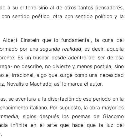
lo a su criterio sino al de otros tantos pensadores,
con sentido poético, otra con sentido político y la
Albert Einstein que lo fundamental, la cuna del
 formado por una
segunda realidad
; es decir, aquella
arente. Es un buscar desde adentro del ser de esa
rega- no describe, no divierte y menos postula, sino
mo el irracional, algo que surge como una necesidad
z, Novalis o Machado; así lo marca el autor.
as, se aventura a la disertación de ese periodo en la
 renacimiento italiano. Por supuesto, la obra mayor es
mmedia
, siglos después los poemas de Giacomo
cia infinita en el arte que hace que la luz del
.