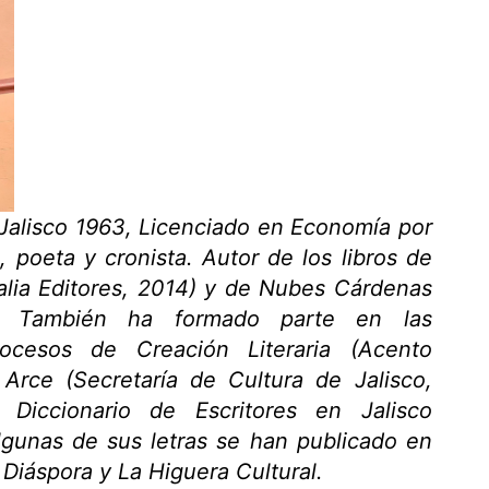
 Jalisco 1963, Licenciado en Economía por
, poeta y cronista. Autor de los libros de
alia Editores, 2014) y de Nubes Cárdenas
1). También ha formado parte en las
Procesos de Creación Literaria (Acento
 Arce (Secretaría de Cultura de Jalisco,
 Diccionario de Escritores en Jalisco
lgunas de sus letras se han publicado en
: Diáspora y La Higuera Cultural.