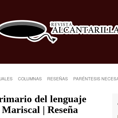
UALES
COLUMNAS
RESEÑAS
PARÉNTESIS NECES
primario del lenguaje
 Mariscal | Reseña