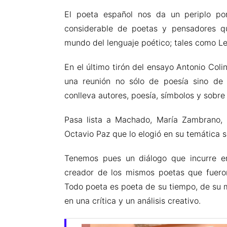
El poeta español nos da un periplo po
considerable de poetas y pensadores q
mundo del lenguaje poético; tales como Leo
En el último tirón del ensayo Antonio Col
una reunión no sólo de poesía sino de
conlleva autores, poesía, símbolos y sobr
Pasa lista a Machado, María Zambrano, 
Octavio Paz que lo elogió en su temática s
Tenemos pues un diálogo que incurre en
creador de los mismos poetas que fuero
Todo poeta es poeta de su tiempo, de su m
en una crítica y un análisis creativo.