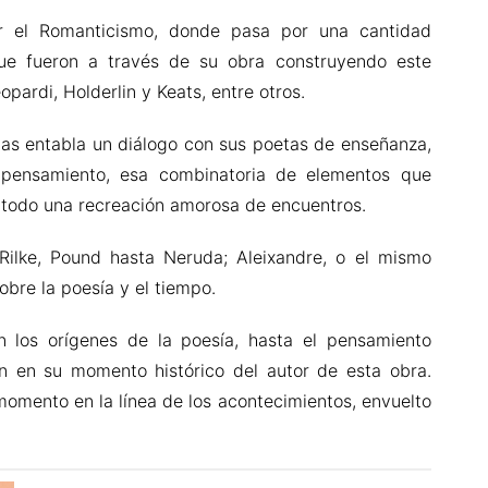
r el Romanticismo, donde pasa por una cantidad
ue fueron a través de su obra construyendo este
pardi, Holderlin y Keats, entre otros.
inas entabla un diálogo con sus poetas de enseñanza,
 pensamiento, esa combinatoria de elementos que
e todo una recreación amorosa de encuentros.
Rilke, Pound hasta Neruda; Aleixandre, o el mismo
obre la poesía y el tiempo.
 los orígenes de la poesía, hasta el pensamiento
n en su momento histórico del autor de esta obra.
omento en la línea de los acontecimientos, envuelto