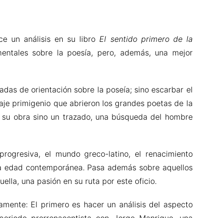
ce un análisis en su libro
El sentido primero de la
entales sobre la poesía, pero, además, una mejor
adas de orientación sobre la poseía; sino escarbar el
aje primigenio que abrieron los grandes poetas de la
o su obra sino un trazado, una búsqueda del hombre
rogresiva, el mundo greco-latino, el renacimiento
o la edad contemporánea. Pasa además sobre aquellos
lla, una pasión en su ruta por este oficio.
amente: El primero es hacer un análisis del aspecto