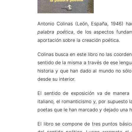
Antonio Colinas (León, España, 1946) ha
palabra poética
, de los aspectos fundam
aportación sobre la creación poética.
Colinas busca en este libro no las coorden
sentido de la misma a través de ese lengu
historia y que han dado al mundo no sól
desde su interior.
El sentido de exposición va de manera p
italiano, el romanticismo y, por supuest
poetas que le han marcado y dejado una hue
El libro se compone de tres puntos básic