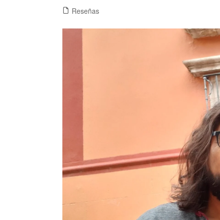
Reseñas