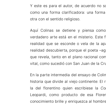
Y este es para el autor, de acuerdo no so
como una forma clarificadora: una forma 
otra con el sentido religioso.
Aquí Colinas se detiene y piensa como 
verdadero arte está en el misterio. Este
realidad que se esconde o vela de la ap
realidad descubierta, porque el poeta –ag
que
revela
, tanto en el plano racional co
vital, como sucedió con San Juan de la Cru
En la parte intermedia del ensayo de Colin
historia que divide al viejo continente: El
la del florentino quien escribiese la
Co
Leopardi, como producto de esa Floren
conocimiento brille y enriquezca al hombre