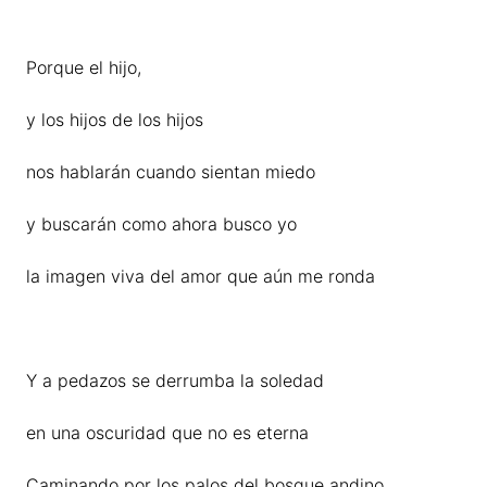
Porque el hijo,
y los hijos de los hijos
nos hablarán cuando sientan miedo
y buscarán como ahora busco yo
la imagen viva del amor que aún me ronda
Y a pedazos se derrumba la soledad
en una oscuridad que no es eterna
Caminando por los palos del bosque andino