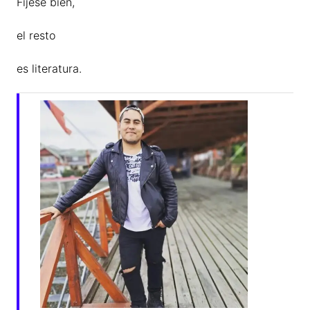
Fíjese bien,
el resto
es literatura.